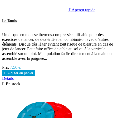

Aperçu rapide
Le Tamis
Un disque en mousse thermos-compressée utilisable pour des
exercices de lancer, de dextérité et en combinaison avec d’autres
éléments. Disque très léger évitant tout risque de blessure en cas de
jeux de lancer. Peut faire office de cible au sol ou à la verticale
assemblé sur un plot. Manipulation facile directement à la main ou
assemblé avec la poignée...
Prix
7,50 €

Ajouter au panier
Détails

En stock