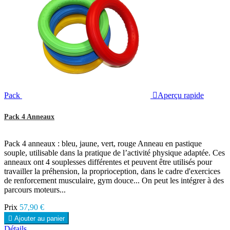
Pack

Aperçu rapide
Pack 4 Anneaux
Pack 4 anneaux : bleu, jaune, vert, rouge Anneau en pastique
souple, utilisable dans la pratique de l’activité physique adaptée. Ces
anneaux ont 4 souplesses différentes et peuvent être utilisés pour
travailler la préhension, la proprioception, dans le cadre d'exercices
de renforcement musculaire, gym douce... On peut les intégrer à des
parcours moteurs...
Prix
57,90 €

Ajouter au panier
Détails