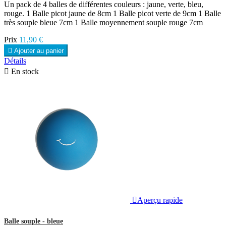
Un pack de 4 balles de différentes couleurs : jaune, verte, bleu,
rouge. 1 Balle picot jaune de 8cm 1 Balle picot verte de 9cm 1 Balle
très souple bleue 7cm 1 Balle moyennement souple rouge 7cm
Prix
11,90 €

Ajouter au panier
Détails

En stock

Aperçu rapide
Balle souple - bleue