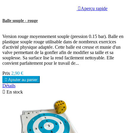

Aperçu rapide
Balle souple - rouge
Version rouge moyennement souple (pression 0.15 bar). Balle en
plastique souple rouge utilisable dans de nombreux exercices
d'activité physique adaptée. Cette balle est creuse et munie d'un
valve permettant de la gonfler afin de modifier sa taille et sa
souplesse. Sa surface lise la rend facilement nettoyable. Elle
convient parfaitement pour le travail de...
Prix
2,90 €

Ajouter au panier
Détails

En stock