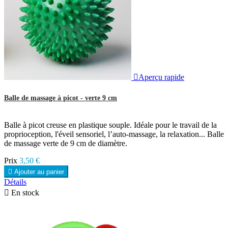

Aperçu rapide
Balle de massage à picot - verte 9 cm
Balle à picot creuse en plastique souple. Idéale pour le travail de la
proprioception, l'éveil sensoriel, l’auto-massage, la relaxation... Balle
de massage verte de 9 cm de diamètre.
Prix
3,50 €

Ajouter au panier
Détails

En stock