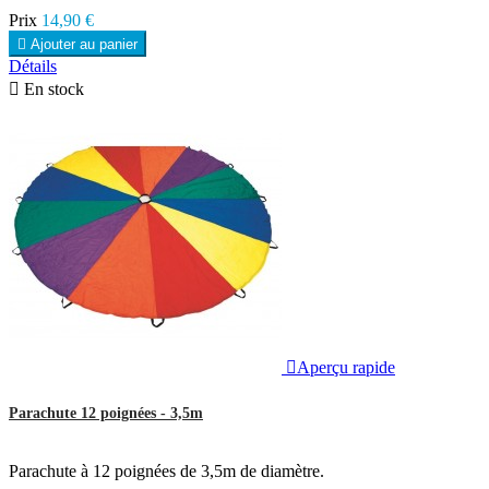
Prix
14,90 €

Ajouter au panier
Détails

En stock

Aperçu rapide
Parachute 12 poignées - 3,5m
Parachute à 12 poignées de 3,5m de diamètre.