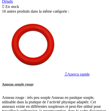
Détails

En stock
16 autres produits dans la même catégorie :

Aperçu rapide
Anneau souple rouge
Anneau rouge : très peu souple Anneau en pastique souple,
utilisable dans la pratique de l’activité physique adaptée. Cet
anneaux existe en différentes souplesses et peut être utilisé pour
travailler la préhension, la proprioception, dans le cadre d'exercices