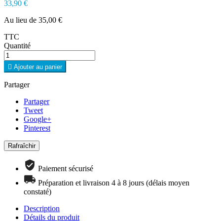
33,90 €
Au lieu de 35,00 €
TTC
Quantité

Ajouter au panier
Partager
Partager
Tweet
Google+
Pinterest
Paiement sécurisé
Préparation et livraison 4 à 8 jours (délais moyen
constaté)
Description
Détails du produit