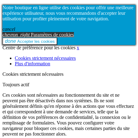
Notre boutique en ligne utilise des cookies pour offrir une meilleure
expérience utilisateur, nous vous recommandons d'accepter leur
utilisation pour profiter pleinement de votre navigation.
cancel
chevron_right
Paramètres de cookies
done
Accepter les cookies
Centre de préférence pour les cookies
x
Cookies strictement nécessaires
Plus d'information
Cookies strictement nécessaires
Toujours actif
Ces cookies sont nécessaires au fonctionnement du site et ne
peuvent pas être désactivés dans nos systèmes. Ils ne sont
généralement définis qu'en réponse à des actions que vous effectuez
et qui correspondent à une demande de services, telle que la
définition de vos préférences de confidentialité, la connexion ou le
remplissage de formulaires. Vous pouvez configurer votre
navigateur pour bloquer ces cookies, mais certaines parties du site
peuvent ne pas fonctionner alors.