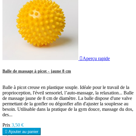

Aperçu rapide
Balle de massage à picot - jaune 8 cm
Balle à picot creuse en plastique souple. Idéale pour le travail de la
proprioception, l'éveil sensoriel, l’auto-massage, la relaxation... Balle
de massage jaune de 8 cm de diamètre. La balle dispose d'une valve
permettant de la gonfler ou dégonfler afin d'ajuster la souplesse au
besoin. Utilisable dans la pratique de la gym douce, massage du dos,
des...
Prix
3,50 €

Ajouter au panier