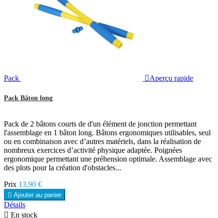
Pack

Aperçu rapide
Pack Bâton long
Pack de 2 bâtons courts de d'un élément de jonction permettant
l'assemblage en 1 bâton long. Bâtons ergonomiques utilisables, seul
ou en combinaison avec d’autres matériels, dans la réalisation de
nombreux exercices d’activité physique adaptée. Poignées
ergonomique permettant une préhension optimale. Assemblage avec
des plots pour la création d'obstacles...
Prix
13,90 €

Ajouter au panier
Détails

En stock