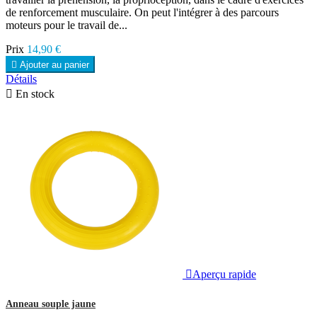
de renforcement musculaire. On peut l'intégrer à des parcours
moteurs pour le travail de...
Prix
14,90 €

Ajouter au panier
Détails

En stock

Aperçu rapide
Anneau souple jaune