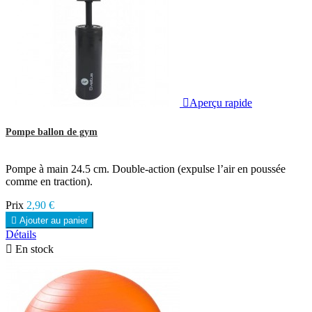

Aperçu rapide
Pompe ballon de gym
Pompe à main 24.5 cm. Double-action (expulse l’air en poussée
comme en traction).
Prix
2,90 €

Ajouter au panier
Détails

En stock