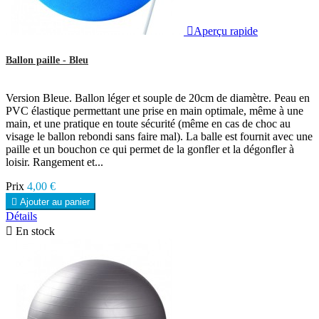

Aperçu rapide
Ballon paille - Bleu
Version Bleue. Ballon léger et souple de 20cm de diamètre. Peau en
PVC élastique permettant une prise en main optimale, même à une
main, et une pratique en toute sécurité (même en cas de choc au
visage le ballon rebondi sans faire mal). La balle est fournit avec une
paille et un bouchon ce qui permet de la gonfler et la dégonfler à
loisir. Rangement et...
Prix
4,00 €

Ajouter au panier
Détails

En stock