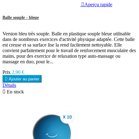

Aperçu rapide
Balle souple - bleue
Version bleu très souple. Balle en plastique souple bleue utilisable
dans de nombreux exercices d'activité physique adaptée. Cette balle
est creuse et sa surface lise la rend facilement nettoyable. Elle
convient parfaitement pour le travail de renforcement musculaire des
mains, pour des exercice de relaxation type auto-massage ou
massage en duo, pour le...
Prix
2,90 €

Ajouter au panier
Détails

En stock