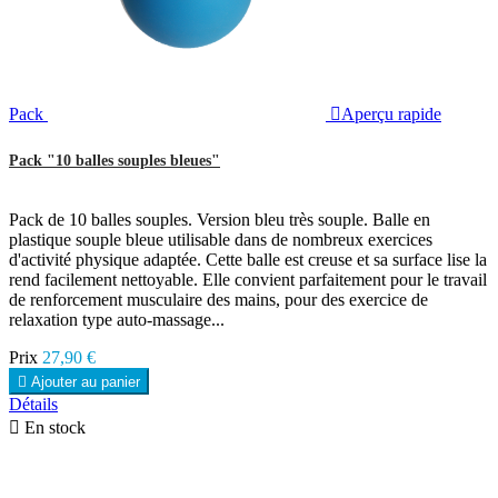
Pack

Aperçu rapide
Pack "10 balles souples bleues"
Pack de 10 balles souples. Version bleu très souple. Balle en
plastique souple bleue utilisable dans de nombreux exercices
d'activité physique adaptée. Cette balle est creuse et sa surface lise la
rend facilement nettoyable. Elle convient parfaitement pour le travail
de renforcement musculaire des mains, pour des exercice de
relaxation type auto-massage...
Prix
27,90 €

Ajouter au panier
Détails

En stock