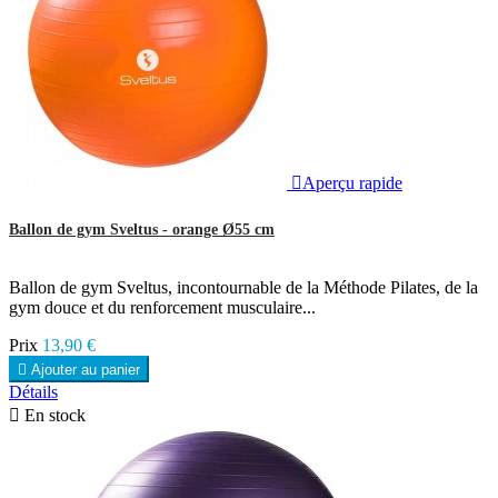

Aperçu rapide
Ballon de gym Sveltus - orange Ø55 cm
Ballon de gym Sveltus, incontournable de la Méthode Pilates, de la
gym douce et du renforcement musculaire...
Prix
13,90 €

Ajouter au panier
Détails

En stock