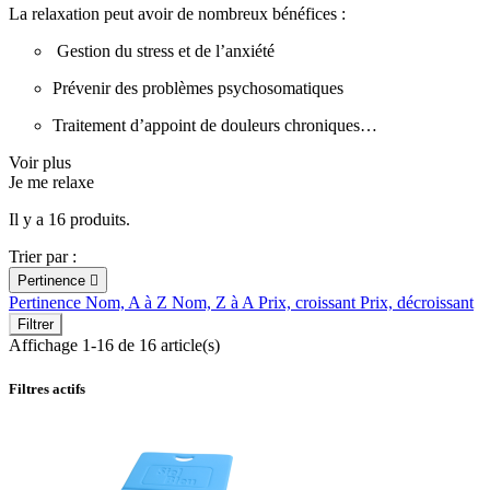
La relaxation peut avoir de nombreux bénéfices :
Gestion du stress et de l’anxiété
Prévenir des problèmes psychosomatiques
Traitement d’appoint de douleurs chroniques…
Voir plus
Je me relaxe
Il y a 16 produits.
Trier par :
Pertinence

Pertinence
Nom, A à Z
Nom, Z à A
Prix, croissant
Prix, décroissant
Filtrer
Affichage 1-16 de 16 article(s)
Filtres actifs