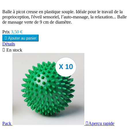
Balle à picot creuse en plastique souple. Idéale pour le travail de la
proprioception, l'éveil sensoriel, l’auto-massage, la relaxation... Balle
de massage verte de 9 cm de diamètre.
Prix
3,50 €

Ajouter au panier
Détails

En stock
Pack

Aperçu rapide