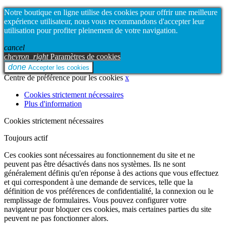
Notre boutique en ligne utilise des cookies pour offrir une meilleure
expérience utilisateur, nous vous recommandons d'accepter leur
utilisation pour profiter pleinement de votre navigation.
cancel
chevron_right
Paramètres de cookies
done
Accepter les cookies
Centre de préférence pour les cookies
x
Cookies strictement nécessaires
Plus d'information
Cookies strictement nécessaires
Toujours actif
Ces cookies sont nécessaires au fonctionnement du site et ne
peuvent pas être désactivés dans nos systèmes. Ils ne sont
généralement définis qu'en réponse à des actions que vous effectuez
et qui correspondent à une demande de services, telle que la
définition de vos préférences de confidentialité, la connexion ou le
remplissage de formulaires. Vous pouvez configurer votre
navigateur pour bloquer ces cookies, mais certaines parties du site
peuvent ne pas fonctionner alors.