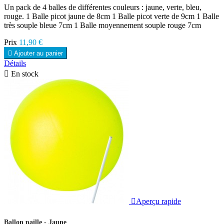
Un pack de 4 balles de différentes couleurs : jaune, verte, bleu,
rouge. 1 Balle picot jaune de 8cm 1 Balle picot verte de 9cm 1 Balle
très souple bleue 7cm 1 Balle moyennement souple rouge 7cm
Prix
11,90 €

Ajouter au panier
Détails

En stock

Aperçu rapide
Ballon paille - Jaune