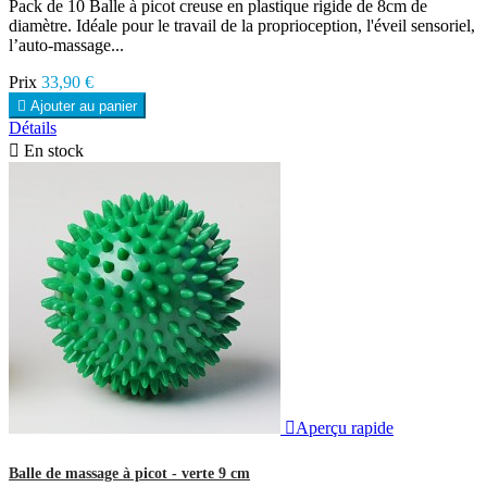
Pack de 10 Balle à picot creuse en plastique rigide de 8cm de
diamètre. Idéale pour le travail de la proprioception, l'éveil sensoriel,
l’auto-massage...
Prix
33,90 €

Ajouter au panier
Détails

En stock

Aperçu rapide
Balle de massage à picot - verte 9 cm