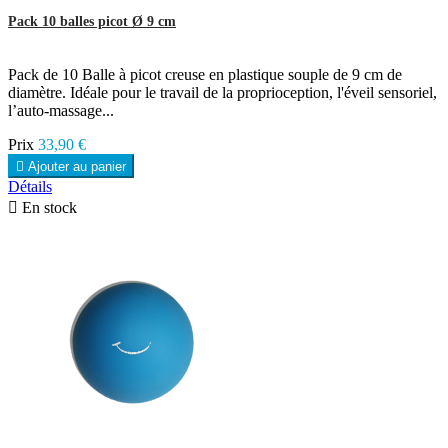
Pack 10 balles picot Ø 9 cm
Pack de 10 Balle à picot creuse en plastique souple de 9 cm de
diamètre. Idéale pour le travail de la proprioception, l'éveil sensoriel,
l’auto-massage...
Prix
33,90 €

Ajouter au panier
Détails

En stock