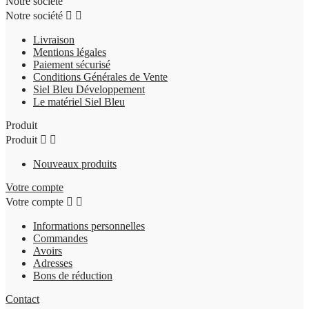
Notre société
Notre société


Livraison
Mentions légales
Paiement sécurisé
Conditions Générales de Vente
Siel Bleu Développement
Le matériel Siel Bleu
Produit
Produit


Nouveaux produits
Votre compte
Votre compte


Informations personnelles
Commandes
Avoirs
Adresses
Bons de réduction
Contact