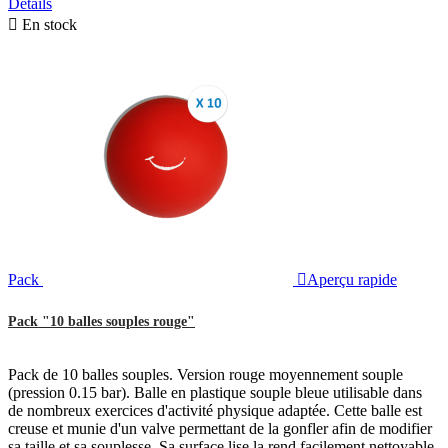
Détails

En stock
Pack

Aperçu rapide
Pack "10 balles souples rouge"
Pack de 10 balles souples. Version rouge moyennement souple
(pression 0.15 bar). Balle en plastique souple bleue utilisable dans
de nombreux exercices d'activité physique adaptée. Cette balle est
creuse et munie d'un valve permettant de la gonfler afin de modifier
sa taille et sa souplesse. Sa surface lise la rend facilement nettoyable.