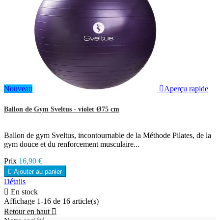
Nouveau

Aperçu rapide
Ballon de Gym Sveltus - violet Ø75 cm
Ballon de gym Sveltus, incontournable de la Méthode Pilates, de la
gym douce et du renforcement musculaire...
Prix
16,90 €

Ajouter au panier
Détails

En stock
Affichage 1-16 de 16 article(s)
Retour en haut
