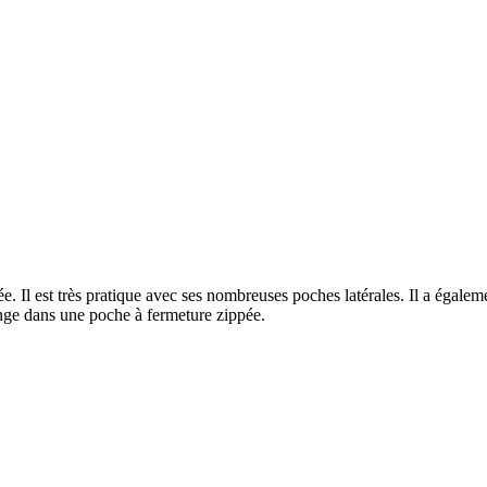
e. Il est très pratique avec ses nombreuses poches latérales. Il a égal
range dans une poche à fermeture zippée.