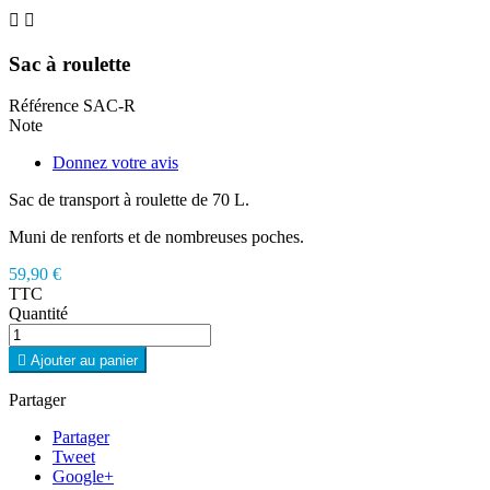


Sac à roulette
Référence
SAC-R
Note
Donnez votre avis
Sac de transport à roulette de 70 L.
Muni de renforts et de nombreuses poches.
59,90 €
TTC
Quantité

Ajouter au panier
Partager
Partager
Tweet
Google+