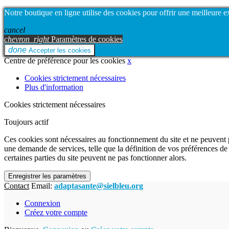
Notre boutique en ligne utilise des cookies pour offrir une meilleure 
cancel
chevron_right
Paramètres de cookies
done
Accepter les cookies
Centre de préférence pour les cookies
x
Cookies strictement nécessaires
Plus d'information
Cookies strictement nécessaires
Toujours actif
Ces cookies sont nécessaires au fonctionnement du site et ne peuvent p
une demande de services, telle que la définition de vos préférences d
certaines parties du site peuvent ne pas fonctionner alors.
Enregistrer les paramètres
Contact
Email:
adaptasante@sielbleu.org
Connexion
Créez votre compte