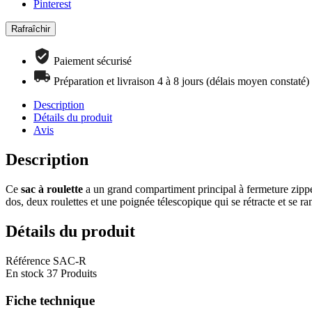
Pinterest
Paiement sécurisé
Préparation et livraison 4 à 8 jours (délais moyen constaté)
Description
Détails du produit
Avis
Description
Ce
sac à roulette
a un grand compartiment principal à fermeture zippé
dos, deux roulettes et une poignée télescopique qui se rétracte et se 
Détails du produit
Référence
SAC-R
En stock
37 Produits
Fiche technique