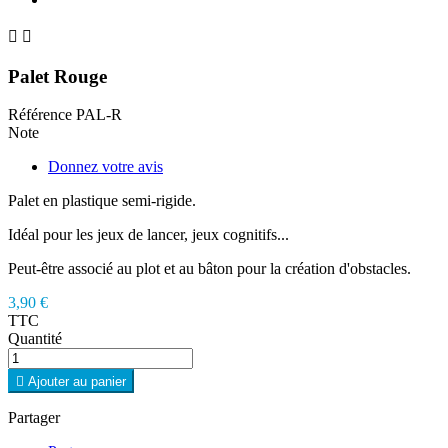


Palet Rouge
Référence
PAL-R
Note
Donnez votre avis
Palet en plastique semi-rigide.
Idéal pour les jeux de lancer, jeux cognitifs...
Peut-être associé au plot et au bâton pour la création d'obstacles.
3,90 €
TTC
Quantité

Ajouter au panier
Partager