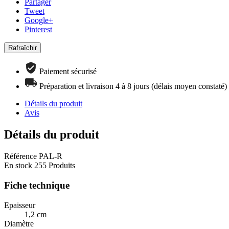
Partager
Tweet
Google+
Pinterest
Paiement sécurisé
Préparation et livraison 4 à 8 jours (délais moyen constaté)
Détails du produit
Avis
Détails du produit
Référence
PAL-R
En stock
255 Produits
Fiche technique
Epaisseur
1,2 cm
Diamètre