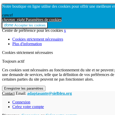
Notre boutique en ligne utilise des cookies pour offrir une meilleure 
cancel
chevron_right
Paramètres de cookies
done
Accepter les cookies
Centre de préférence pour les cookies
x
Cookies strictement nécessaires
Plus d'information
Cookies strictement nécessaires
Toujours actif
Ces cookies sont nécessaires au fonctionnement du site et ne peuvent p
une demande de services, telle que la définition de vos préférences d
certaines parties du site peuvent ne pas fonctionner alors.
Enregistrer les paramètres
Contact
Email:
adaptasante@sielbleu.org
Connexion
Créez votre compte